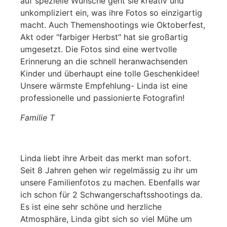
auf spezielle Wünsche geht sie kreativ und
unkompliziert ein, was ihre Fotos so einzigartig
macht. Auch Themenshootings wie Oktoberfest,
Akt oder "farbiger Herbst" hat sie großartig
umgesetzt. Die Fotos sind eine wertvolle
Erinnerung an die schnell heranwachsenden
Kinder und überhaupt eine tolle Geschenkidee!
Unsere wärmste Empfehlung- Linda ist eine
professionelle und passionierte Fotografin!
Familie T
Linda liebt ihre Arbeit das merkt man sofort.
Seit 8 Jahren gehen wir regelmässig zu ihr um
unsere Familienfotos zu machen. Ebenfalls war
ich schon für 2 Schwangerschaftsshootings da.
Es ist eine sehr schöne und herzliche
Atmosphäre, Linda gibt sich so viel Mühe um