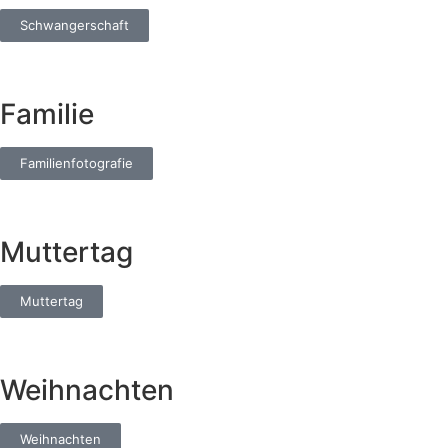
Schwangerschaft
Familie
Familienfotografie
Muttertag
Muttertag
Weihnachten
Weihnachten