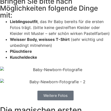
Bringen Sie bitte nach
Möglichkeiten folgende Dinge
mit:
Lieblingsoutfit
, das Ihr Baby bereits für die ersten
Fotos trägt. (bitte keine gestreiften Kleider oder
Kleider mit Muster – sehr schön wirken Pastellfarben)
Weisser Body, weisses T-Shirt
(sehr wichtig und
unbedingt mitnehmen)
Plüschtiere
Kuscheldecke
Weitere Fotos
Die magischen ersten